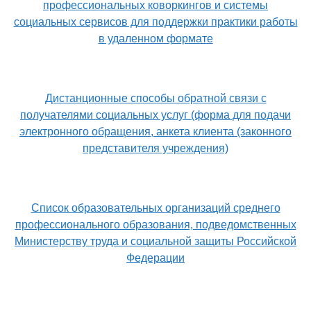
профессиональных коворкингов и системы
социальных сервисов для поддержки практики работы
в удаленном формате
Дистанционные способы обратной связи с
получателями социальных услуг (форма для подачи
электронного обращения, анкета клиента (законного
представителя учреждения)
Список образовательных организаций среднего
профессионального образования, подведомственных
Министерству труда и социальной защиты Российской
Федерации