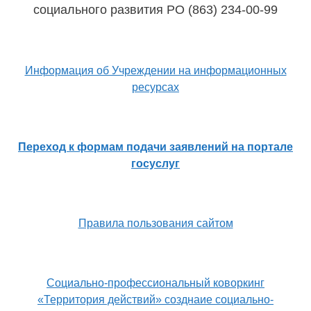
социального развития РО (863) 234-00-99
Информация об Учреждении на информационных
ресурсах
Переход к формам подачи заявлений на портале
госуслуг
Правила пользования сайтом
Социально-профессиональный коворкинг
«Территория действий» созднаие социально-