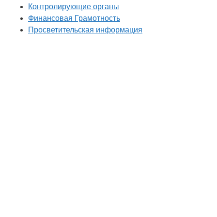
Контролирующие органы
Финансовая Грамотность
Просветительская информация