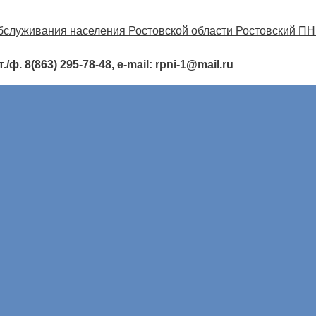
ф. 8(863) 295-78-48, e-mail: rpni-1@mail.ru