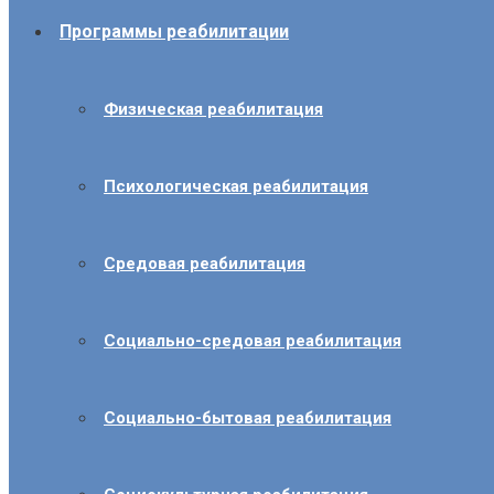
Программы реабилитации
Физическая реабилитация
Психологическая реабилитация
Средовая реабилитация
Социально-средовая реабилитация
Социально-бытовая реабилитация