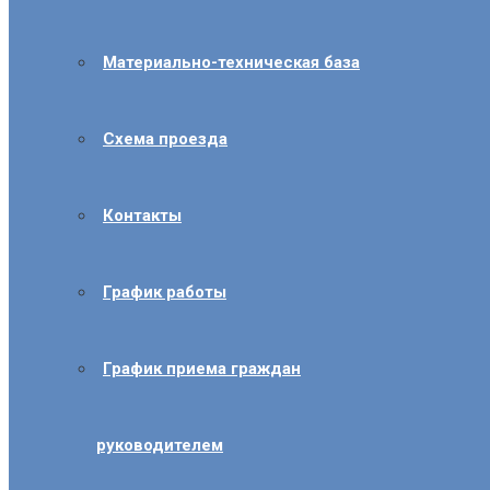
Материально-техническая база
Схема проезда
Контакты
График работы
График приема граждан
руководителем