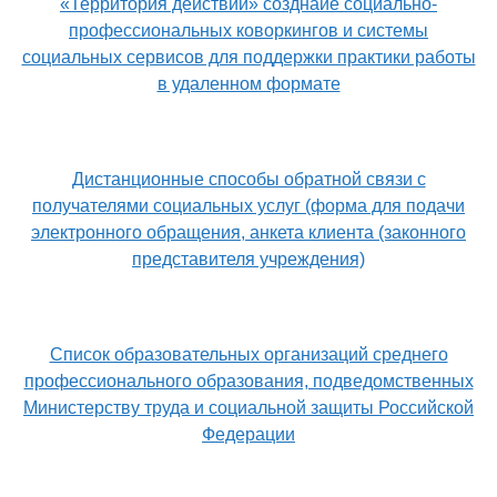
«Территория действий» созднаие социально-
профессиональных коворкингов и системы
социальных сервисов для поддержки практики работы
в удаленном формате
Дистанционные способы обратной связи с
получателями социальных услуг (форма для подачи
электронного обращения, анкета клиента (законного
представителя учреждения)
Список образовательных организаций среднего
профессионального образования, подведомственных
Министерству труда и социальной защиты Российской
Федерации