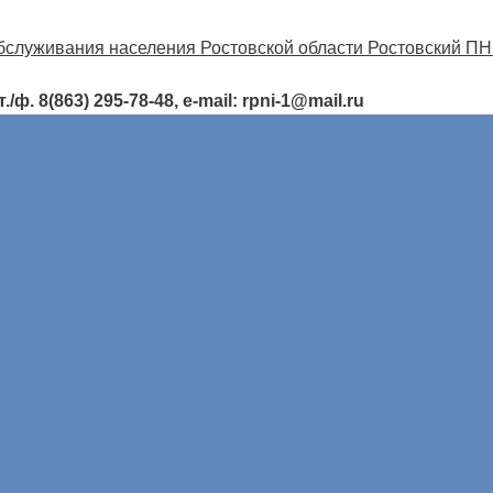
ф. 8(863) 295-78-48, e-mail: rpni-1@mail.ru