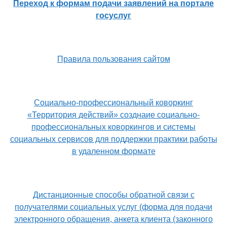
Переход к формам подачи заявлений на портале
госуслуг
Правила пользования сайтом
Социально-профессиональный коворкинг
«Территория действий» созднаие социально-
профессиональных коворкингов и системы
социальных сервисов для поддержки практики работы
в удаленном формате
Дистанционные способы обратной связи с
получателями социальных услуг (форма для подачи
электронного обращения, анкета клиента (законного