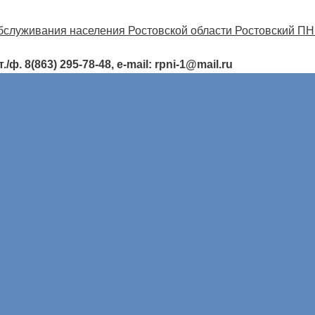
ф. 8(863) 295-78-48, e-mail: rpni-1@mail.ru