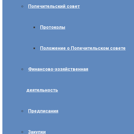
Попечительский совет
Протоколы
Положение о Попечительском совете
Финансово-хозяйственная
деятельность
Предписания
Закупки