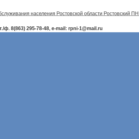
ф. 8(863) 295-78-48, e-mail: rpni-1@mail.ru