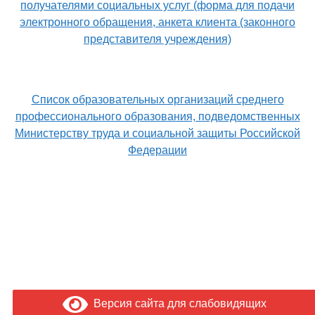
получателями социальных услуг (форма для подачи
электронного обращения, анкета клиента (законного
представителя учреждения)
Список образовательных организаций среднего
профессионального образования, подведомственных
Министерству труда и социальной защиты Российской
Федерации
Версия сайта для слабовидящих