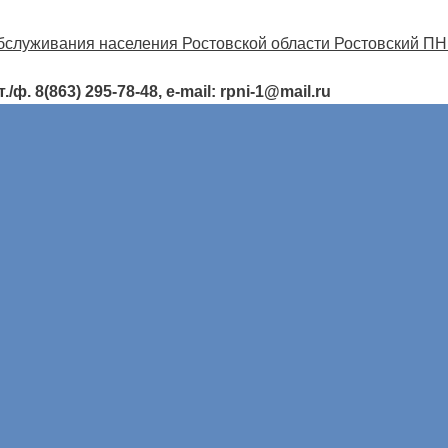
ф. 8(863) 295-78-48, e-mail: rpni-1@mail.ru