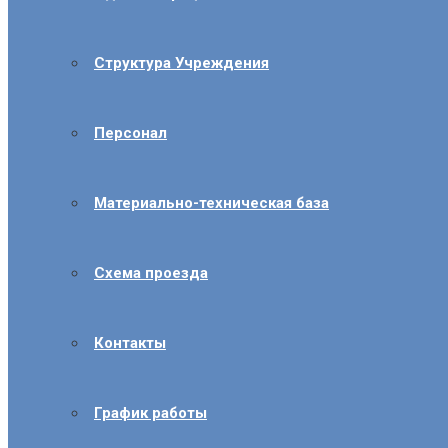
Структура Учреждения
Персонал
Материально-техническая база
Схема проезда
Контакты
График работы