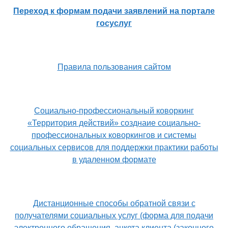
Переход к формам подачи заявлений на портале
госуслуг
Правила пользования сайтом
Социально-профессиональный коворкинг
«Территория действий» созднаие социально-
профессиональных коворкингов и системы
социальных сервисов для поддержки практики работы
в удаленном формате
Дистанционные способы обратной связи с
получателями социальных услуг (форма для подачи
электронного обращения, анкета клиента (законного