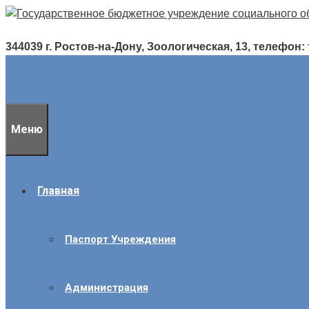
Перейти
к
содержимому
344039 г. Ростов-на-Дону, Зоологическая, 13, телефон: т./
Меню
Главная
Паспорт Учреждения
Администрация