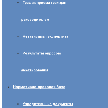
График приема граждан
руководителем
Независимая экспертиза
Результаты опросов/
анкетирования
Нормативно-правовая база
Учредительные документы