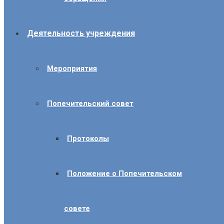
Деятельность учреждения
Мероприятия
Попечительский совет
Протоколы
Положение о Попечительском
совете