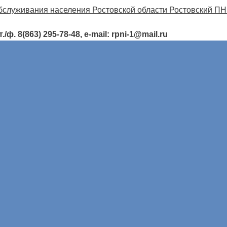
ф. 8(863) 295-78-48, e-mail: rpni-1@mail.ru