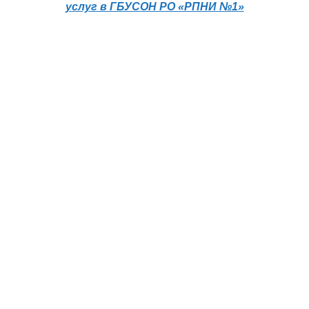
услуг в ГБУСОН РО «РПНИ №1»