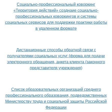
Социально-профессиональный коворкинг
«Территория действий» созднаие социально-
профессиональных коворкингов и системы
социальных сервисов для поддержки практики работы
в удаленном формате
Дистанционные способы обратной связи с
получателями социальных услуг (форма для подачи
электронного обращения, анкета клиента (законного
представителя учреждения)
Список образовательных организаций среднего
профессионального образования, подведомственных
Министерству труда и социальной защиты Российской
Федерации