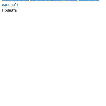
данных")
Принять