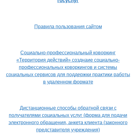
госуслуг
Правила пользования сайтом
Социально-профессиональный коворкинг
«Территория действий» созднаие социально-
профессиональных коворкингов и системы
социальных сервисов для поддержки практики работы
в удаленном формате
Дистанционные способы обратной связи с
получателями социальных услуг (форма для подачи
электронного обращения, анкета клиента (законного
представителя учреждения)