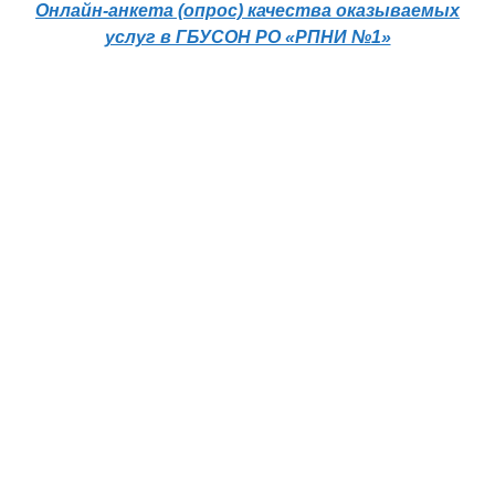
Онлайн-анкета (опрос) качества оказываемых
услуг в ГБУСОН РО «РПНИ №1»