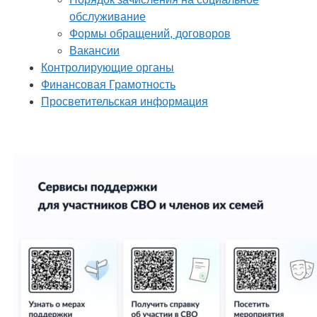
обслуживание
Формы обращений, договоров
Вакансии
Контролирующие органы
Финансовая Грамотность
Просветительская информация