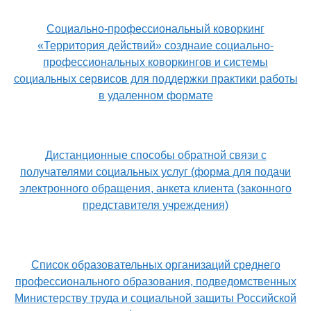
Социально-профессиональный коворкинг
«Территория действий» созднаие социально-
профессиональных коворкингов и системы
социальных сервисов для поддержки практики работы
в удаленном формате
Дистанционные способы обратной связи с
получателями социальных услуг (форма для подачи
электронного обращения, анкета клиента (законного
представителя учреждения)
Список образовательных организаций среднего
профессионального образования, подведомственных
Министерству труда и социальной защиты Российской