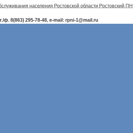
ф. 8(863) 295-78-48, e-mail: rpni-1@mail.ru