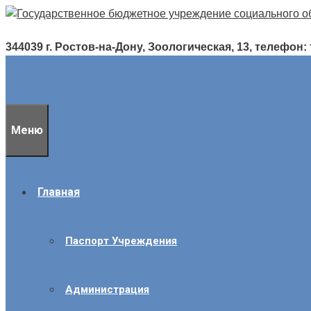
Перейти
к
содержимому
344039 г. Ростов-на-Дону, Зоологическая, 13, телефон: т./
Меню
Главная
Паспорт Учреждения
Администрация