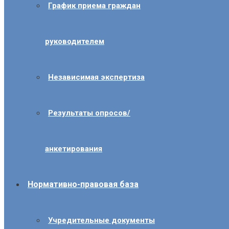
График приема граждан
руководителем
Независимая экспертиза
Результаты опросов/
анкетирования
Нормативно-правовая база
Учредительные документы