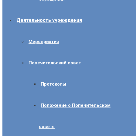
Деятельность учреждения
Мероприятия
Попечительский совет
Протоколы
Положение о Попечительском
совете