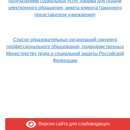
получателями социальных услуг (форма для подачи
электронного обращения, анкета клиента (законного
представителя учреждения)
Список образовательных организаций среднего
профессионального образования, подведомственных
Министерству труда и социальной защиты Российской
Федерации
Версия сайта для слабовидящих