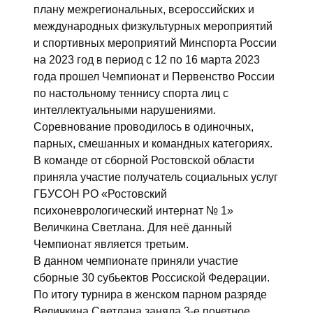
плану межрегиональных, всероссийских и
международных физкультурных мероприятий
и спортивных мероприятий Минспорта России
на 2023 год в период с 12 по 16 марта 2023
года прошел Чемпионат и Первенство России
по настольному теннису спорта лиц с
интеллектуальными нарушениями.
Соревнование проводилось в одиночных,
парных, смешанных и командных категориях.
В команде от сборной Ростовской области
приняла участие получатель социальных услуг
ГБУСОН РО «Ростовский
психоневрологический интернат № 1»
Величкина Светлана. Для неё данный
Чемпионат является третьим.
В данном чемпионате приняли участие
сборные 30 субьектов Россиской Федерации.
По итогу турнира в женском парном разряде
Величкина Светлана заняла 3-е почетное