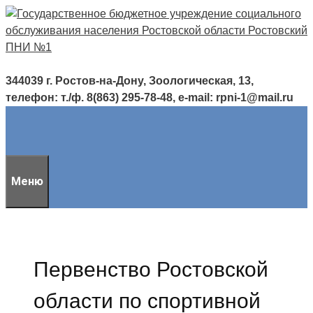
Перейти
к
содержимому
344039 г. Ростов-на-Дону, Зоологическая, 13,
телефон: т./ф. 8(863) 295-78-48, e-mail: rpni-1@mail.ru
Меню
Первенство Ростовской
области по спортивной