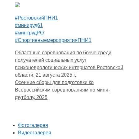
#РостовскийПНИ1
#минируд61
#минтрудРО
#СпортивныемероприятияПНИ1
Областные соревнования по бочче среди
получателей социальных услуг
психоневрологических интернатов Ростовской
области, 21 августа 2025 г.
Осенние сборы для подготовки ко
Всероссийским соревнованиям по мини-
футболу, 2025
Фотогалерея
Видеогалерея