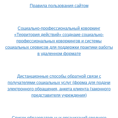
Правила пользования сайтом
Социально-профессиональный коворкинг
«Территория действий» созднаие социально-
профессиональных коворкингов и системы
социальных сервисов для поддержки практики работы
в удаленном формате
Дистанционные способы обратной связи с
получателями социальных услуг (форма для подачи
электронного обращения, анкета клиента (законного
представителя учреждения)
Список образовательных организаций среднего