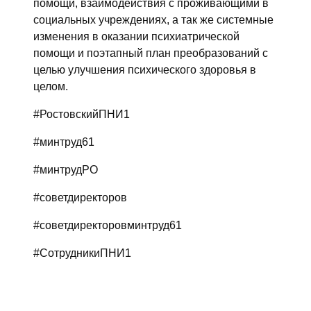
помощи, взаимодействия с проживающими в
социальных учреждениях, а так же системные
изменения в оказании психиатрической
помощи и поэтапный план преобразований с
целью улучшения психического здоровья в
целом.
#РостовскийПНИ1
#минтруд61
#минтрудРО
#советдиректоров
#советдиректоровминтруд61
#СотрудникиПНИ1