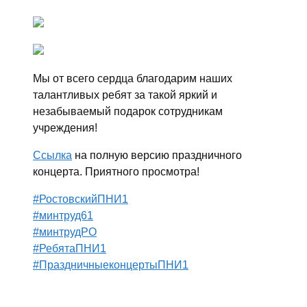
Мы от всего сердца благодарим наших
талантливых ребят за такой яркий и
незабываемый подарок сотрудникам
учреждения!
Ссылка
на полную версию праздничного
концерта. Приятного просмотра!
#РостовскийПНИ1
#минтруд61
#минтрудРО
#РебятаПНИ1
#ПраздничныеконцертыПНИ1