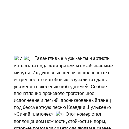
Талантливые музыканты и артисты
интерната подарили зрителям незабываемые
минуты. Их душевные песни, исполненные с
искренностью и любовью, звучали как дань
уважения поколению победителей. Особое
впечатление произвело трогательное
исполнение и легкий, проникновенный танец
под бессмертную песню Клавдии Шульженко
«Синий платочек».
Этот номер стал
воплощением нежности, стойкости и веры,
которые помогали советским людям в самые