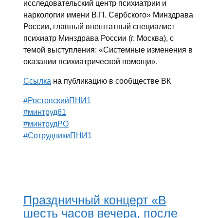
исследовательский центр психиатрии и
наркологии имени В.П. Сербского» Минздрава
России, главный внештатный специалист
психиатр Минздрава России (г. Москва), с
темой выступления: «Системные изменения в
оказании психиатрической помощи».
Ссылка
на публикацию в сообществе ВК
#РостовскийПНИ1
#минтруд61
#минтрудРО
#СотрудникиПНИ1
Праздничный концерт «В
шесть часов вечера, после