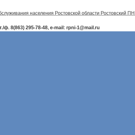
ф. 8(863) 295-78-48, e-mail: rpni-1@mail.ru