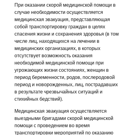
При оказании скорой медицинской помощи в
случае необходимости осуществляется
медицинская эвакуация, представляющая
собой транспортировку граждан в целях
спасения жизни и сохранения здоровья (в том
числе лиц, находящихся на лечении в
медицинских организациях, в которых
отсутствует возможность оказания
необходимой медицинской помощи при
угрожающих жизни состояниях, женщин в
период беременности, родов, послеродовой
период и новорожденных, лиц, пострадавших
в результате чрезвычайных ситуаций и
стихийных бедствий).
Медицинская эвакуация осуществляется
выездными бригадами скорой медицинской
помощи с проведением во время
транспортировки мероприятий по оказанию