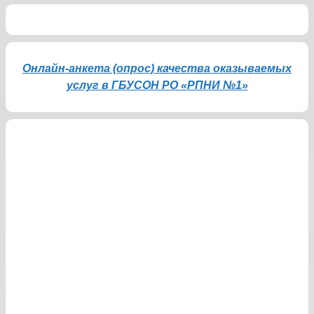
Онлайн-анкета (опрос) качества оказываемых
услуг в ГБУСОН РО «РПНИ №1»