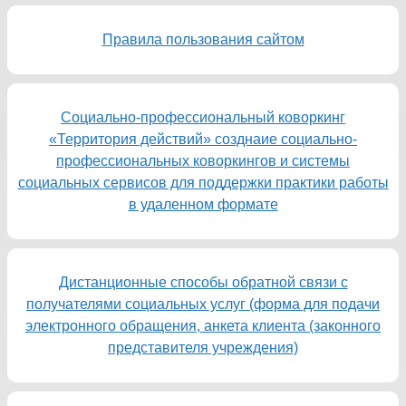
Правила пользования сайтом
Социально-профессиональный коворкинг
«Территория действий» созднаие социально-
профессиональных коворкингов и системы
социальных сервисов для поддержки практики работы
в удаленном формате
Дистанционные способы обратной связи с
получателями социальных услуг (форма для подачи
электронного обращения, анкета клиента (законного
представителя учреждения)