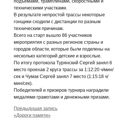
подъемами, трамплинами, скоростными и
техническими участками.
В результате непростой трассы некоторые
гонщики сходили с дистанции по разным
техническим причинам.
Всего на старт вышло 86 участников
мероприятия с разных регионов страны и
городов области, которые были поделены на
несколько категорий детские и взрослые.
По итогу протокола Турянский Сергей занял 6
место проехав 2 круга трассы за 1:12:20 ч/мин/
сек и Чумак Сергей занял 7 место (1:15:18 ч/
мин/сек).
Победителей и призеров турнира наградили
медалями грамотами и денежными призами.
Предыдущая запись
«Дороги памяти»