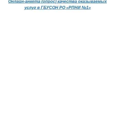
Онлайн-анкета (опрос) качества оказываемых
услуг в ГБУСОН РО «РПНИ №1»