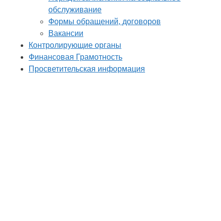
обслуживание
Формы обращений, договоров
Вакансии
Контролирующие органы
Финансовая Грамотность
Просветительская информация