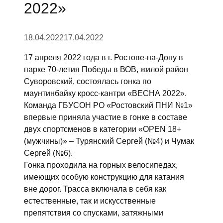
2022»
18.04.2022
17.04.2022
17 апреля 2022 года в г. Ростове-на-Дону в
парке 70-летия Победы в ВОВ, жилой район
Суворовский, состоялась гонка по
маунтинбайку кросс-кантри «ВЕСНА 2022».
Команда ГБУСОН РО «Ростовский ПНИ №1»
впервые приняла участие в гонке в составе
двух спортсменов в категории «OPEN 18+
(мужчины)» – Турянский Сергей (№4) и Чумак
Сергей (№6).
Гонка проходила на горных велосипедах,
имеющих особую конструкцию для катания
вне дорог. Трасса включала в себя как
естественные, так и искусственные
препятствия со спусками, затяжными