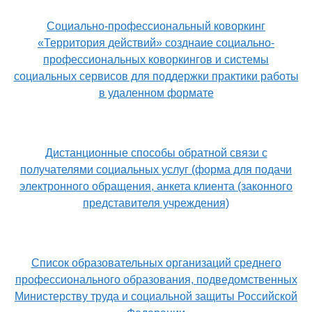
Социально-профессиональный коворкинг
«Территория действий» созднаие социально-
профессиональных коворкингов и системы
социальных сервисов для поддержки практики работы
в удаленном формате
Дистанционные способы обратной связи с
получателями социальных услуг (форма для подачи
электронного обращения, анкета клиента (законного
представителя учреждения)
Список образовательных организаций среднего
профессионального образования, подведомственных
Министерству труда и социальной защиты Российской